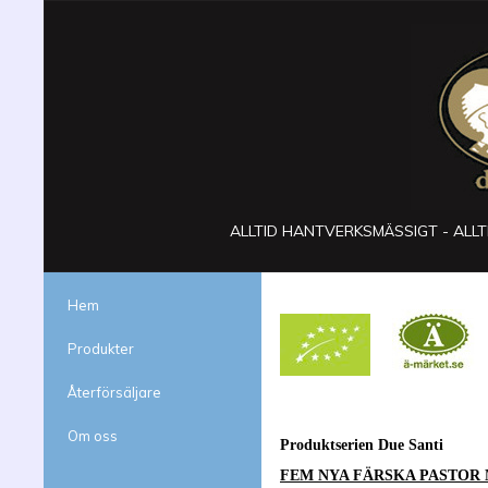
ALLTID HANTVERKSMÄSSIGT - ALLTI
Hem
Produkter
Återförsäljare
Om oss
Produktserien Due Santi
FEM NYA FÄRSKA PASTOR