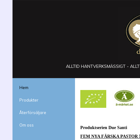
ALLTID HANTVERKSMÄSSIGT - ALLTI
Hem
Produkter
Återförsäljare
Om oss
Produktserien Due Santi
FEM NYA FÄRSKA PASTOR